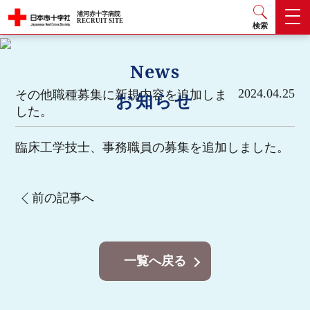
浦河赤十字病院
RECRUIT SITE
検索
News
2024.04.25
その他職種募集に新規内容を追加しま
お知らせ
した。
臨床工学技士、事務職員の募集を追加しました。
前の記事へ
一覧へ戻る