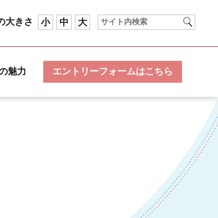
の大きさ
小
中
大
の魅力
エントリーフォームはこちら