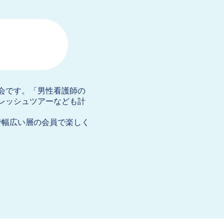
会です。「男性看護師の
レッシュツアーなども計
で幅広い層の会員で楽しく