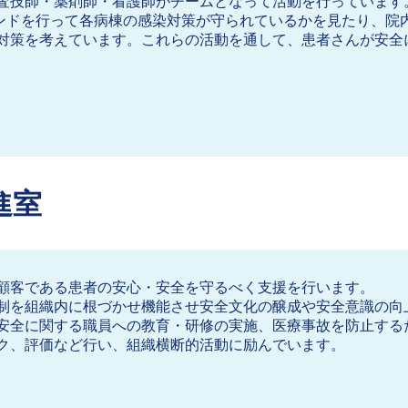
査技師・薬剤師・看護師がチームとなって活動を行っています
ウンドを行って各病棟の感染対策が守られているかを見たり、院
対策を考えています。これらの活動を通して、患者さんが安全
進室
顧客である患者の安心・安全を守るべく支援を行います。
制を組織内に根づかせ機能させ安全文化の醸成や安全意識の向
安全に関する職員への教育・研修の実施、医療事故を防止する
ク、評価など行い、組織横断的活動に励んでいます。