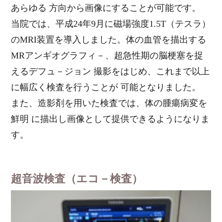
あらゆる 方向から画像にすることが可能です。
当院では、平成24年9月に磁場強度1.5T（テスラ）
のMRI装置を導入しました。体の血管を描出する
MRアンギオグラフィ－、超急性期の脳梗塞を捉
えるデフュ－ジョン 撮影をはじめ、これまで以上
に幅広く検査を行うことが 可能となりました。
また、造影剤を用いた検査では、体の腫瘍病変を
鮮明 に描出し画像として提供できるようになりま
す。
超音波検査（エコ－検査）