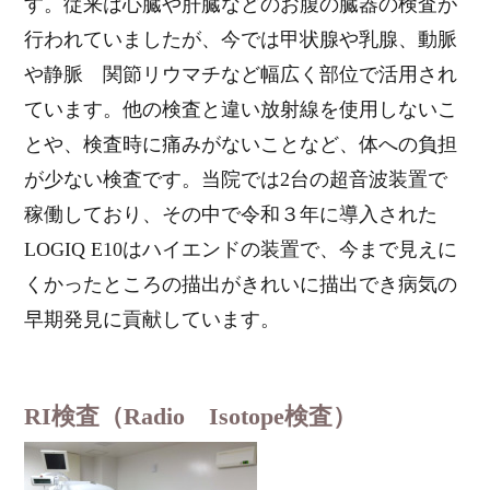
す。従来は心臓や肝臓などのお腹の臓器の検査が
行われていましたが、今では甲状腺や乳腺、動脈
や静脈 関節リウマチなど幅広く部位で活用され
ています。他の検査と違い放射線を使用しないこ
とや、検査時に痛みがないことなど、体への負担
が少ない検査です。当院では2台の超音波装置で
稼働しており、その中で令和３年に導入された
LOGIQ E10はハイエンドの装置で、今まで見えに
くかったところの描出がきれいに描出でき病気の
早期発見に貢献しています。
RI検査（Radio Isotope検査）