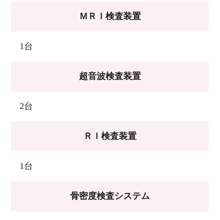
ＭＲＩ検査装置
1台
超音波検査装置
2台
ＲＩ検査装置
1台
骨密度検査システム