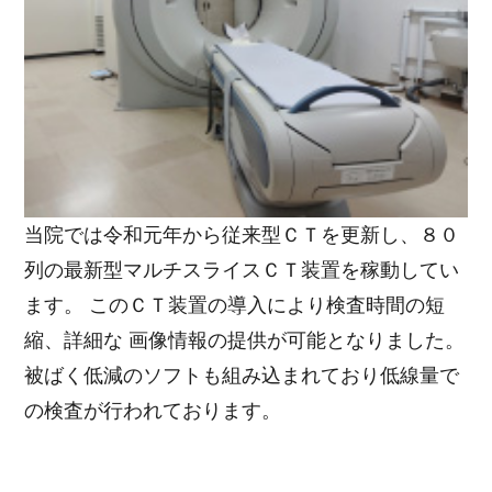
当院では令和元年から従来型ＣＴを更新し、８０
列の最新型マルチスライスＣＴ装置を稼動してい
ます。 このＣＴ装置の導入により検査時間の短
縮、詳細な 画像情報の提供が可能となりました。
被ばく低減のソフトも組み込まれており低線量で
の検査が行われております。