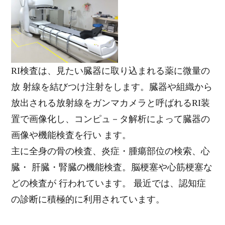
RI検査は、見たい臓器に取り込まれる薬に微量の
放 射線を結びつけ注射をします。臓器や組織から
放出される放射線をガンマカメラと呼ばれるRI装
置で画像化し、コンピュ－タ解析によって臓器の
画像や機能検査を行い ます。
主に全身の骨の検査、炎症・腫瘍部位の検索、心
臓・ 肝臓・腎臓の機能検査。脳梗塞や心筋梗塞な
どの検査が 行われています。 最近では、認知症
の診断に積極的に利用されています。