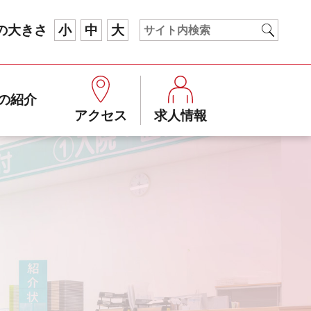
の大きさ
小
中
大
の紹介
アクセス
求人情報