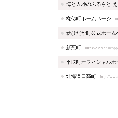
海と大地のふるさと 
様似町ホームページ
h
新ひだか町公式ホーム
新冠町
https://www.niikapp
平取町オフィシャルホ
北海道日高町
http://www