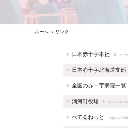
ホーム
リンク
日本赤十字本社
https://
日本赤十字北海道支部
全国の赤十字病院一覧
浦河町役場
http://www.t
べてるねっと
https://beth