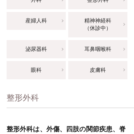
産婦人科
精神神経科
（休診中）
泌尿器科
耳鼻咽喉科
眼科
皮膚科
整形外科
整形外科は、外傷、四肢の関節疾患、脊