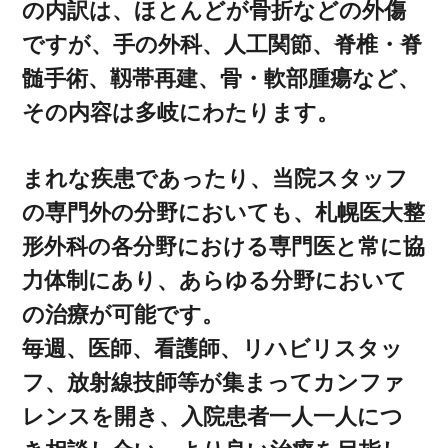
の内訳は、ほとんどが骨折などの外傷
ですが、手の外科、人工関節、脊椎・脊
髄手術、靱帯再建、骨・軟部腫瘍など、
その内容は多岐にわたります。
まれな疾患であったり、当院スタッフ
の専門外の分野においても、札幌医大整
形外科の各分野における専門医と常に協
力体制にあり、あらゆる分野において
の治療が可能です。
毎週、医師、看護師、リハビリスタッ
フ、放射線技師等が集まってカンファ
レンスを開き、入院患者一人一人につ