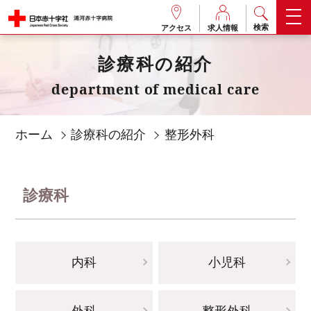
検索
アクセス
求人情報
診療科の紹介
department of medical care
ホーム
診療科の紹介
整形外科
診療科
内科
小児科
外科
整形外科