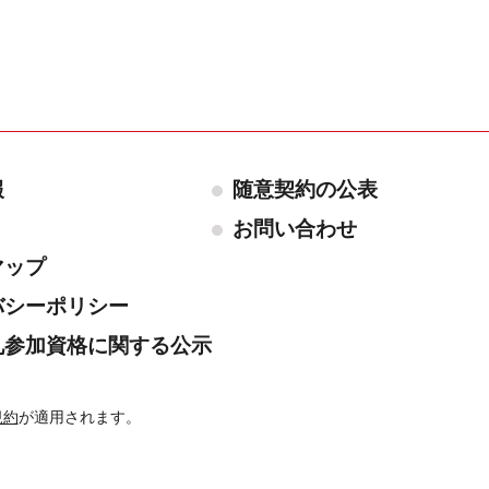
報
随意契約の公表
お問い合わせ
マップ
バシーポリシー
札参加資格に関する公示
規約
が適用されます。