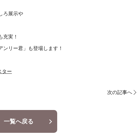
しろ展示や
も充実！
アンリー君」も登場します！
スター
次の記事へ
一覧へ戻る