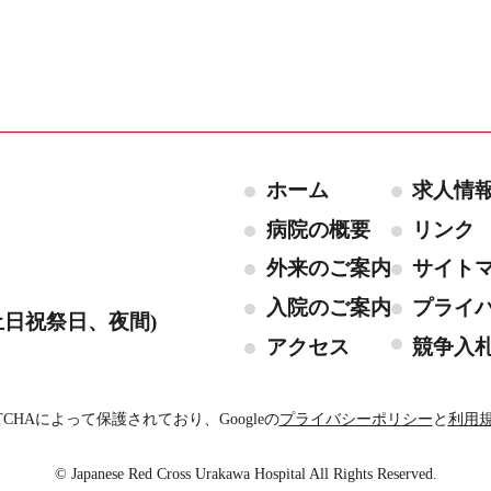
ホーム
求人情
病院の概要
リンク
外来のご案内
サイト
入院のご案内
プライ
808(土日祝祭日、夜間)
アクセス
競争入
TCHAによって保護されており、Googleの
プライバシーポリシー
と
利用
© Japanese Red Cross Urakawa Hospital All Rights Reserved.