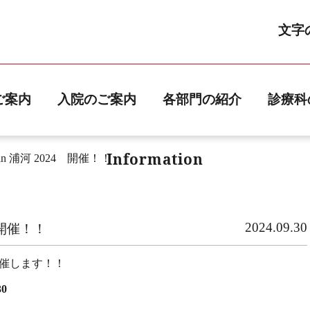
文字
ご案内
入院のご案内
各部門の紹介
診療科
お知らせ
Information
 浦河 2024 開催！！
2024.09.30
 開催！！
開催します！！
0