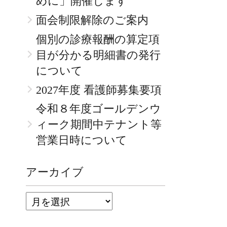
めに」開催します
面会制限解除のご案内
個別の診療報酬の算定項
目が分かる明細書の発行
について
2027年度 看護師募集要項
令和８年度ゴールデンウ
ィーク期間中テナント等
営業日時について
アーカイブ