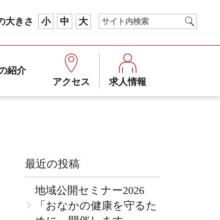
の大きさ
小
中
大
の紹介
アクセス
求人情報
最近の投稿
地域公開セミナー2026
「おなかの健康を守るた