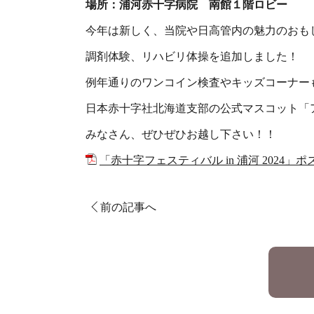
場所：浦河赤十字病院 南館１階ロビー
今年は新しく、当院や日高管内の魅力のおも
調剤体験、リハビリ体操を追加しました！
例年通りのワンコイン検査やキッズコーナー
日本赤十字社北海道支部の公式マスコット「
みなさん、ぜひぜひお越し下さい！！
「赤十字フェスティバル in 浦河 2024」ポ
前の記事へ